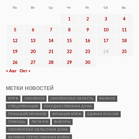
Пн
Вт
Ср
Чт
Пт
Сб
Вс
1
2
3
4
5
6
7
8
9
10
11
12
13
14
15
16
17
18
19
20
21
22
23
24
25
26
27
28
29
30
« Авг
Окт »
МЕТКИ НОВОСТЕЙ
КПРФ
СМОЛЕНСК
СМОЛЕНСКАЯ ОБЛАСТЬ
ВАЖНОЕ
СПЕЦОПЕРАЦИЯ
ГОСУДАРСТВЕННАЯ ДУМА
ГЕННАДИЙ ЗЮГАНОВ
ФРАКЦИЯ КПРФ
ЕДИНАЯ РОССИЯ
ПОМОЩЬ
ЛКСМ РФ
ВЫБОРЫ
СМОЛЕНСКАЯ ОБЛАСТНАЯ ДУМА
ВЕЛИКАЯ ОТЕЧЕСТВЕННАЯ ВОЙНА