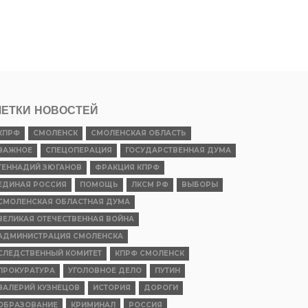
ЕТКИ НОВОСТЕЙ
КПРФ
СМОЛЕНСК
СМОЛЕНСКАЯ ОБЛАСТЬ
ВАЖНОЕ
СПЕЦОПЕРАЦИЯ
ГОСУДАРСТВЕННАЯ ДУМА
ГЕННАДИЙ ЗЮГАНОВ
ФРАКЦИЯ КПРФ
ЕДИНАЯ РОССИЯ
ПОМОЩЬ
ЛКСМ РФ
ВЫБОРЫ
СМОЛЕНСКАЯ ОБЛАСТНАЯ ДУМА
ВЕЛИКАЯ ОТЕЧЕСТВЕННАЯ ВОЙНА
АДМИНИСТРАЦИЯ СМОЛЕНСКА
СЛЕДСТВЕННЫЙ КОМИТЕТ
КПРФ СМОЛЕНСК
ПРОКУРАТУРА
УГОЛОВНОЕ ДЕЛО
ПУТИН
ВАЛЕРИЙ КУЗНЕЦОВ
ИСТОРИЯ
ДОРОГИ
ОБРАЗОВАНИЕ
КРИМИНАЛ
РОССИЯ