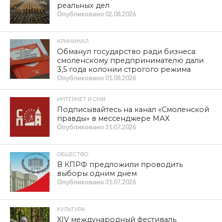
реальных дел
Опубликовано
02.08.2026
КРИМИНАЛ
Обманул государство ради бизнеса:
смоленскому предпринимателю дали
3,5 года колонии строгого режима
Опубликовано
01.08.2026
ИНТЕРНЕТ И СМИ
Подписывайтесь на канал «Смоленской
правды» в мессенджере МАХ
Опубликовано
31.07.2026
ОБЩЕСТВО
В КПРФ предложили проводить
выборы одним днем
Опубликовано
31.07.2026
КУЛЬТУРА
XIV международный фестиваль