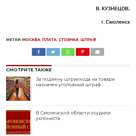
В. КУЗНЕЦОВ,
г. Смоленск
МЕТКИ
МОСКВА
,
ПЛАТА
,
СТОЯНКА
,
ШТРАФ
SHARE
TWEET
SHARE
SHARE
EMAIL
СМОТРИТЕ ТАКЖЕ
За подмену штрихкода на товаре
назначен уголовный штраф
В Смоленской области осудили
уклониста