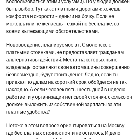
воспользоваться этими услугами).
Но у людей должен
быть выбор. Тут как с платными дорогами: хочешь
комфорта и скорости – деньги на бочку. Если не
можешь или не желаешь – езжай по бесплатке, со
всеми вытекающими обстоятельствами.
Нововведение, планируемое в г. Смоленске с
платными стоянками, не предоставляет гражданам
альтернативы действий. Места, на которых ныне
владельцы оставляют свои автомашины совершенно
безвозмездно, будут стоить денег. Ладно, если ты
приехал по делам на короткий срок, обойдется не так
накладно. А если человек пять-шесть дней в неделю
работает и у организации нет своей стоянки, сколько он
должен выложить из собственной зарплаты за эти
платные удобства?
Негоже в этом вопросе ориентироваться на Москву,
где бесплатных стоянок почти не осталось. И дело