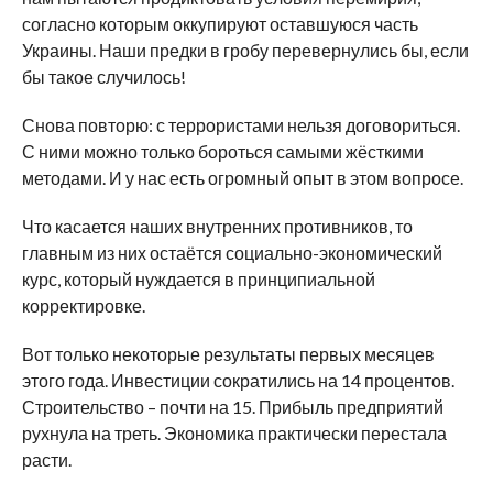
согласно которым оккупируют оставшуюся часть
Украины. Наши предки в гробу перевернулись бы, если
бы такое случилось!
Снова повторю: с террористами нельзя договориться.
С ними можно только бороться самыми жёсткими
методами. И у нас есть огромный опыт в этом вопросе.
Что касается наших внутренних противников, то
главным из них остаётся социально-экономический
курс, который нуждается в принципиальной
корректировке.
Вот только некоторые результаты первых месяцев
этого года. Инвестиции сократились на 14 процентов.
Строительство – почти на 15. Прибыль предприятий
рухнула на треть. Экономика практически перестала
расти.