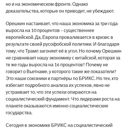
но и на экономическом фронте. Однако
доказательства, которые он приводит, не убеждают.
Орешкин настаивает, что наша экономика за три года
выросла на 10 процентов – существеннее
европейской. Да, Европа проваливается в кризис в
результате своей русофобской политики. И благодаря
тому, что Трамп загоняет её в угол. Но почему Орешкин
не сравнивает нашу экономику с китайской, которая за
те же годы выросла на 16 процентов? Почему не
говорит о Вьетнаме, у которого такие же показатели?
Это наши союзники и партнёры по БРИКС. Но тех, кто
избегает подробного анализа их успехов, явно не
устраивает то, что эти успехи опираются на
социалистический фундамент. Что лидерами роста на
планете оказываются именно социалистические
государства.
Сегодня в экономике БРИКС на социалистический