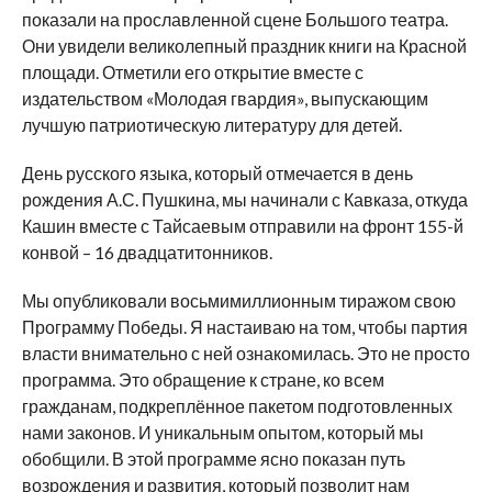
показали на прославленной сцене Большого театра.
Они увидели великолепный праздник книги на Красной
площади. Отметили его открытие вместе с
издательством «Молодая гвардия», выпускающим
лучшую патриотическую литературу для детей.
День русского языка, который отмечается в день
рождения А.С. Пушкина, мы начинали с Кавказа, откуда
Кашин вместе с Тайсаевым отправили на фронт 155-й
конвой – 16 двадцатитонников.
Мы опубликовали восьмимиллионным тиражом свою
Программу Победы. Я настаиваю на том, чтобы партия
власти внимательно с ней ознакомилась. Это не просто
программа. Это обращение к стране, ко всем
гражданам, подкреплённое пакетом подготовленных
нами законов. И уникальным опытом, который мы
обобщили. В этой программе ясно показан путь
возрождения и развития, который позволит нам