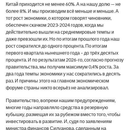
Китай приходится не менее 60%. А на нашу долю — не
более 8%. И мы производим всё меньше и меньше. А
тот рост экономики, о котором говорят чиновники,
обеспечен скачком 2023-2024 годов, когда мы
действительно вышли на среднемировые темпы и
даже превзошли их. Но по итогам прошлого года наш
рост сократился до одного процента. По итогам
первого квартала нынешнего года – до трёх десятых
процента. И по результатам 2026-го, согласно прогнозу
правительства, мы получим максимум 0,4% роста. За
два года темпы экономики у нас сократились в десять
раз. И причины этого на главном экономическом
форуме страны никто всерьёз не анализировал.
Правительство, вопреки нашим предупреждениям,
многие годы направляло средства в резервную
кубышку, размещая их за рубежом вместо того, чтобы
инвестировать в развитие. И, судя по заявлениям
министра финансов Силуанова, сделанным на