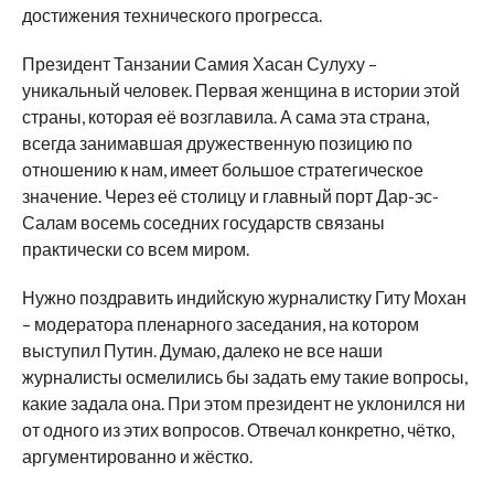
достижения технического прогресса.
Президент Танзании Самия Хасан Сулуху –
уникальный человек. Первая женщина в истории этой
страны, которая её возглавила. А сама эта страна,
всегда занимавшая дружественную позицию по
отношению к нам, имеет большое стратегическое
значение. Через её столицу и главный порт Дар-эс-
Салам восемь соседних государств связаны
практически со всем миром.
Нужно поздравить индийскую журналистку Гиту Мохан
– модератора пленарного заседания, на котором
выступил Путин. Думаю, далеко не все наши
журналисты осмелились бы задать ему такие вопросы,
какие задала она. При этом президент не уклонился ни
от одного из этих вопросов. Отвечал конкретно, чётко,
аргументированно и жёстко.