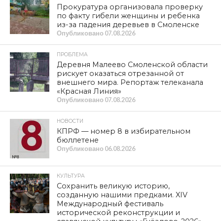
Прокуратура организовала проверку
по факту гибели женщины и ребенка
из-за падения деревьев в Смоленске
Опубликовано
07.08.2026
ПРОБЛЕМА
Деревня Малеево Смоленской области
рискует оказаться отрезанной от
внешнего мира. Репортаж телеканала
«Красная Линия»
Опубликовано
07.08.2026
НОВОСТИ
КПРФ — номер 8 в избирательном
бюллетене
Опубликовано
06.08.2026
КУЛЬТУРА
Сохранить великую историю,
созданную нашими предками. XIV
Международный фестиваль
исторической реконструкции и