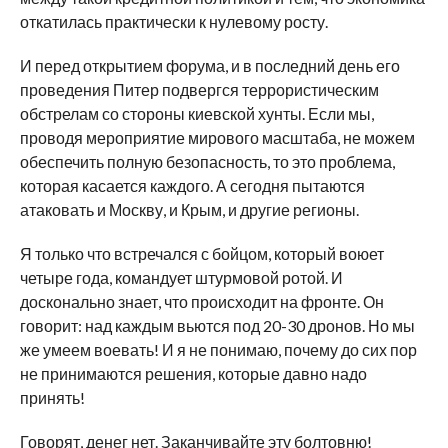
откатилась практически к нулевому росту.
И перед открытием форума, и в последний день его
проведения Питер подвергся террористическим
обстрелам со стороны киевской хунты. Если мы,
проводя мероприятие мирового масштаба, не можем
обеспечить полную безопасность, то это проблема,
которая касается каждого. А сегодня пытаются
атаковать и Москву, и Крым, и другие регионы.
Я только что встречался с бойцом, который воюет
четыре года, командует штурмовой ротой. И
досконально знает, что происходит на фронте. Он
говорит: над каждым вьются под 20-30 дронов. Но мы
же умеем воевать! И я не понимаю, почему до сих пор
не принимаются решения, которые давно надо
принять!
Говорят, денег нет. Заканчивайте эту болтовню!