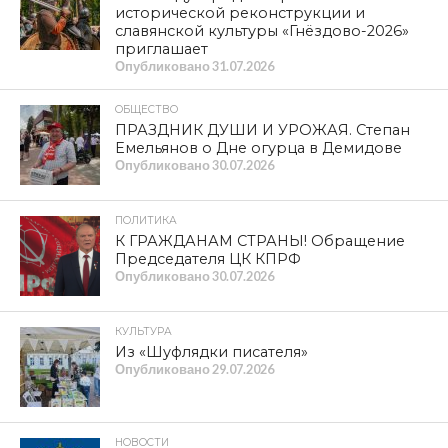
исторической реконструкции и
славянской культуры «Гнёздово-2026»
приглашает
Опубликовано
31.07.2026
ОБЩЕСТВО
ПРАЗДНИК ДУШИ И УРОЖАЯ. Степан
Емельянов о Дне огурца в Демидове
Опубликовано
30.07.2026
ПОЛИТИКА
К ГРАЖДАНАМ СТРАНЫ! Обращение
Председателя ЦК КПРФ
Опубликовано
30.07.2026
КУЛЬТУРА
Из «Шуфлядки писателя»
Опубликовано
29.07.2026
НОВОСТИ