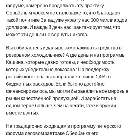
форуме, намерено продолжать эту практику.
Серьёзным уроком не стало даже то, что благодаря
такой политике Запад уже украл у нас 300 миллиардов
долларов. И каждый день нас шантажирует тем, что
может эти деньги не вернуть никогда.
Вы собираетесь и дальше замораживать средства в
резервном холодильнике? А где деньги на программы
Кашина, которые давно готовы, и необходимость
которых убедительно доказана? На поддержку
российского села вы направляете лишь 1,4% от
бюджетных расходов. Если бы оно достойно
финансировалось, мы могли бы завалить все мировые
рынки качественной продукцией. И заработать на
одном зерне больше, чем на нефти, газе и оружии
вместе взятых.
На традиционно входящем в программу питерского
форума деловом завтраке Сбербанка его