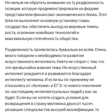
Но нельзя не обратить внимание на ту раздвоенность
позиции, которую продемонстрировали на форуме
представители финансово-экономического блока. Этот
блок не выполняет основную установку главы
государства: обеспечить выход на мировые темпы
роста, освоение новейших технологий и
максимальную сплочённость общества.
Раздвоенность проявлялась буквально во всём. Очень
много говорили о необходимости развития
искусственного интеллекта. Никто не спорит с тем, что
это чрезвычайно важная тема. Но искусственный
интеллект рождается и развивается благодаря
интеллекту человека. И если вы по-прежнему не
отказались от «болонки» и ЕГЭ, то нового поколения
по-настоящему интеллектуальных людей у вас не
будет. Если вы не хотите создать условия для
возвращения в страну миллиона двухсот тысяч
уехавших специалистов высшей квалификации, то