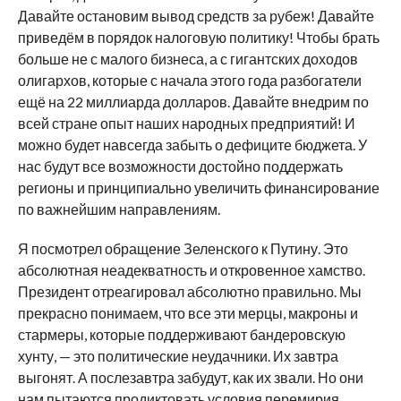
Давайте остановим вывод средств за рубеж! Давайте
приведём в порядок налоговую политику! Чтобы брать
больше не с малого бизнеса, а с гигантских доходов
олигархов, которые с начала этого года разбогатели
ещё на 22 миллиарда долларов. Давайте внедрим по
всей стране опыт наших народных предприятий! И
можно будет навсегда забыть о дефиците бюджета. У
нас будут все возможности достойно поддержать
регионы и принципиально увеличить финансирование
по важнейшим направлениям.
Я посмотрел обращение Зеленского к Путину. Это
абсолютная неадекватность и откровенное хамство.
Президент отреагировал абсолютно правильно. Мы
прекрасно понимаем, что все эти мерцы, макроны и
стармеры, которые поддерживают бандеровскую
хунту, — это политические неудачники. Их завтра
выгонят. А послезавтра забудут, как их звали. Но они
нам пытаются продиктовать условия перемирия,