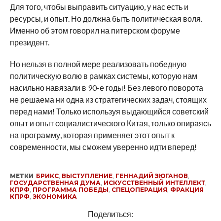
Для того, чтобы выправить ситуацию, у нас есть и
ресурсы, и опыт. Но должна быть политическая воля.
Именно об этом говорил на питерском форуме
президент.
Но нельзя в полной мере реализовать победную
политическую волю в рамках системы, которую нам
насильно навязали в 90-е годы! Без левого поворота
не решаема ни одна из стратегических задач, стоящих
перед нами! Только используя выдающийся советский
опыт и опыт социалистического Китая, только опираясь
на программу, которая применяет этот опыт к
современности, мы сможем уверенно идти вперед!
МЕТКИ
БРИКС
,
ВЫСТУПЛЕНИЕ
,
ГЕННАДИЙ ЗЮГАНОВ
,
ГОСУДАРСТВЕННАЯ ДУМА
,
ИСКУССТВЕННЫЙ ИНТЕЛЛЕКТ
,
КПРФ
,
ПРОГРАММА ПОБЕДЫ
,
СПЕЦОПЕРАЦИЯ
,
ФРАКЦИЯ
КПРФ
,
ЭКОНОМИКА
Поделиться: