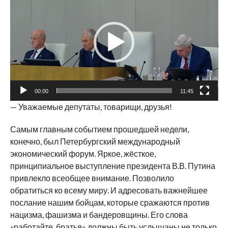
00:00
11:45
— Уважаемые депутаты, товарищи, друзья!
Самым главным событием прошедшей недели,
конечно, был Петербургский международный
экономический форум. Яркое, жёсткое,
принципиальное выступление президента В.В. Путина
привлекло всеобщее внимание. Позволило
обратиться ко всему миру. И адресовать важнейшее
послание нашим бойцам, которые сражаются против
нацизма, фашизма и бандеровщины. Его слова
«работайте, братья» должны быть услышаны не только