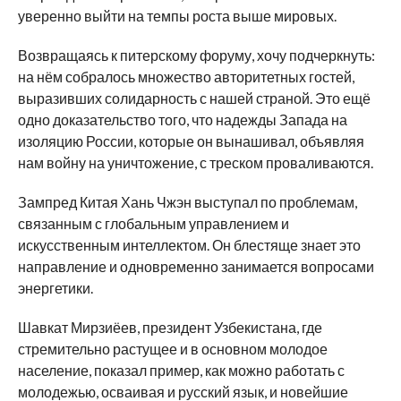
уверенно выйти на темпы роста выше мировых.
Возвращаясь к питерскому форуму, хочу подчеркнуть:
на нём собралось множество авторитетных гостей,
выразивших солидарность с нашей страной. Это ещё
одно доказательство того, что надежды Запада на
изоляцию России, которые он вынашивал, объявляя
нам войну на уничтожение, с треском проваливаются.
Зампред Китая Хань Чжэн выступал по проблемам,
связанным с глобальным управлением и
искусственным интеллектом. Он блестяще знает это
направление и одновременно занимается вопросами
энергетики.
Шавкат Мирзиёев, президент Узбекистана, где
стремительно растущее и в основном молодое
население, показал пример, как можно работать с
молодежью, осваивая и русский язык, и новейшие