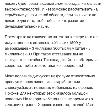
некому будет решать самые сложные задачи в области
высоких технологий. И невозможно рассчитывать на
серьёзные успехи в этой области, если вы ничего не
делаете для того, чтобы обеспечить развитие
фундаментальной науки.
Посмотрите на количество патентов в сфере того же
искусственного интеллекта. У нас их 1600, у
американцев – 3 миллиона 300 тысяч, у Китая – 5
миллионов 600. При таком отставании вы не
конкурентоспособны. Так вкладывайте необходимые
средства, чтобы это отставание преодолеть!
Меня поразила дискуссия на форуме относительно
прослушивания чиновников зарубежными
спецслужбами с помощью мобильных телефонов.
Похоже, для некоторых это оказалось большой
новостью. Но говорить об этом в наше время как о
сенсации странно. Хорошо известно, что ещё 13 лет