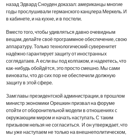
назад Эдвард Сноуден доказал: американцы многие
годы прослушивали германского канцлера Меркель. И
в кабинете, и на кухне, и в постели.
Вместо того, чтобы удивляться давно очевидным
вещам, делайте своё программное обеспечение, свою
аппаратуру. Только технологический суверенитет
надёжно гарантирует защиту от иностранных
соглядатаев. А если вы под колпаком, и надеетесь, что
как-нибудь обойдётся, это просто смешно. Мы сами
виноваты, что до сих пор не обеспечили должную
защиту в этой сфере.
Замглавы президентской администрации, в прошлом
министр экономики Орешкин призвал на форуме
отойти от оборонительной модели в отношениях с
окружающим миром и начать наступать. С таким
призывом нельзя не согласиться. И он утверждает, что
мы уже наступаем не только на внешнеполитическом,