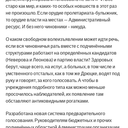
старо как мир, и каких-то особых новшеств в этот раз
не произошло. Если орудие пролетариата-булыжник,
то орудие власти на местах — Административный
ресурс. И без него чиновники – никуда.
О каком свободном волеизъявлении может идти речь,
если вся чиновничья рать вместе с подчинёнными
структурами работают на определённых кандидатов
(Неверова и Леонова) и партию власти? Здоровых
берут, чаще всего, на испуг, а больных, в том числе и
умственного отсталых, как в том же Дрюцке, водят под
руку и говорят, за кого голосовать. А чтобы в
учреждения подобного типа как можно меньше
просочилось наблюдателей, их появление там
обставляют антиковидными рогатками.
Разработана новая система предварительного
голосования. Руководителям бюджетных и прочих
подчинённых областной Администрации организации