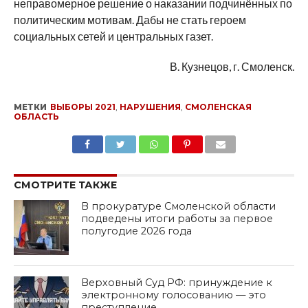
неправомерное решение о наказании подчинённых по
политическим мотивам. Дабы не стать героем
социальных сетей и центральных газет.
В. Кузнецов, г. Смоленск.
МЕТКИ
ВЫБОРЫ 2021
,
НАРУШЕНИЯ
,
СМОЛЕНСКАЯ
ОБЛАСТЬ
SHARE
TWEET
SHARE
SHARE
EMAIL
СМОТРИТЕ ТАКЖЕ
В прокуратуре Смоленской области
подведены итоги работы за первое
полугодие 2026 года
Верховный Суд РФ: принуждение к
электронному голосованию — это
преступление