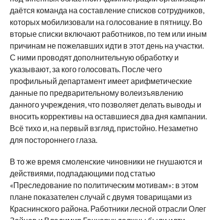
даётся команда на составление списков сотрудников,
которых мобилизовали на голосование в пятницу. Во
вторые списки включают работников, по тем или иным
причинам не пожелавших идти в этот день на участки.
С ними проводят дополнительную обработку и
указывают, за кого голосовать. После чего
профильный департамент имеет арифметические
данные по предварительному волеизъявлению
данного учреждения, что позволяет делать выводы и
вносить коррективы на оставшиеся два дня кампании.
Всё тихо и, на первый взгляд, пристойно. Незаметно
для постороннего глаза.
В то же время смоленские чиновники не гнушаются и
действиями, подпадающими под статью
«Преследование по политическим мотивам»: в этом
плане показателен случай с двумя товарищами из
Краснинского района. Работники лесной отрасли Олег