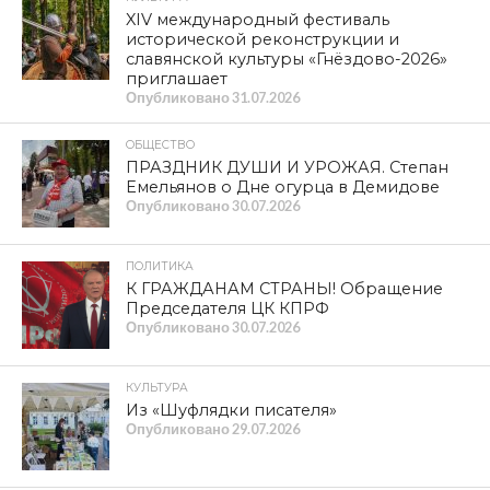
XIV международный фестиваль
исторической реконструкции и
славянской культуры «Гнёздово-2026»
приглашает
Опубликовано
31.07.2026
ОБЩЕСТВО
ПРАЗДНИК ДУШИ И УРОЖАЯ. Степан
Емельянов о Дне огурца в Демидове
Опубликовано
30.07.2026
ПОЛИТИКА
К ГРАЖДАНАМ СТРАНЫ! Обращение
Председателя ЦК КПРФ
Опубликовано
30.07.2026
КУЛЬТУРА
Из «Шуфлядки писателя»
Опубликовано
29.07.2026