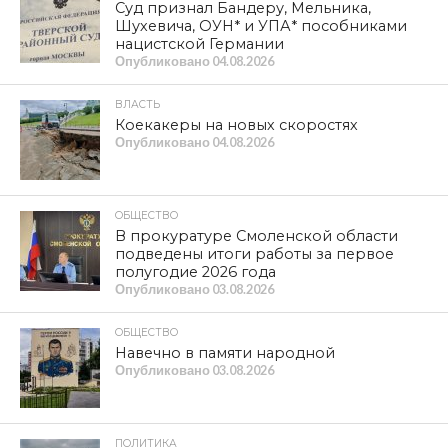
Суд признал Бандеру, Мельника,
Шухевича, ОУН* и УПА* пособниками
нацистской Германии
Опубликовано
04.08.2026
ВЛАСТЬ
Коекакеры на новых скоростях
Опубликовано
04.08.2026
ОБЩЕСТВО
В прокуратуре Смоленской области
подведены итоги работы за первое
полугодие 2026 года
Опубликовано
03.08.2026
ОБЩЕСТВО
Навечно в памяти народной
Опубликовано
03.08.2026
ПОЛИТИКА