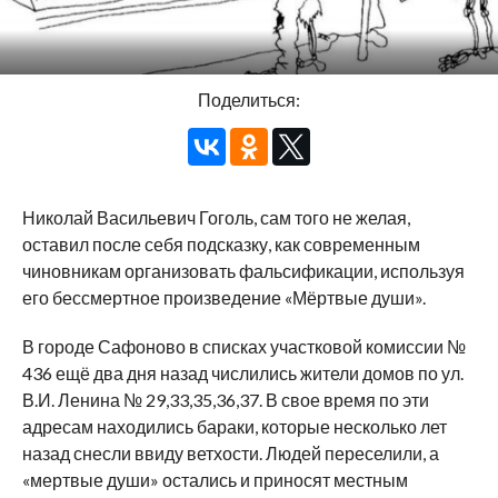
Поделиться:
Николай Васильевич Гоголь, сам того не желая,
оставил после себя подсказку, как современным
чиновникам организовать фальсификации, используя
его бессмертное произведение «Мёртвые души».
В городе Сафоново в списках участковой комиссии №
436 ещё два дня назад числились жители домов по ул.
В.И. Ленина № 29,33,35,36,37. В свое время по эти
адресам находились бараки, которые несколько лет
назад снесли ввиду ветхости. Людей переселили, а
«мертвые души» остались и приносят местным