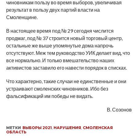
чиновникам пользу во время выборов, увеличивая
результат в пользу двух партий власти на
Смоленщине.
В настоящее время под № 29 сегодня числится
продмаг, под № 37 строится новый торговый центр,
остальные же выше упомянутые дома напрочь
отсутствуют. Меж тем руководство УИК делает вид, что
все нормально. И только вмешательство наших
активистов заставило его навести порядок в списках.
Что характерно, такие случаи не единственные и они
устраивают смоленских чиновников. Ибо без
фальсификаций им победы не видать.
В. Созонов
МЕТКИ
ВЫБОРЫ 2021
,
НАРУШЕНИЯ
,
СМОЛЕНСКАЯ
ОБЛАСТЬ