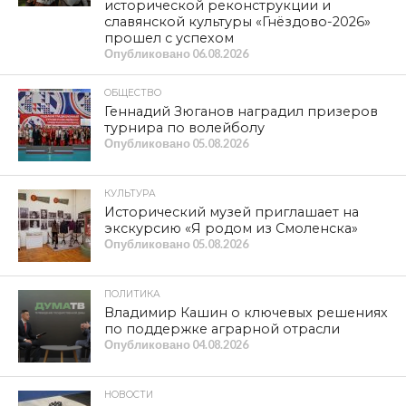
исторической реконструкции и
славянской культуры «Гнёздово-2026»
прошел с успехом
Опубликовано
06.08.2026
ОБЩЕСТВО
Геннадий Зюганов наградил призеров
турнира по волейболу
Опубликовано
05.08.2026
КУЛЬТУРА
Исторический музей приглашает на
экскурсию «Я родом из Смоленска»
Опубликовано
05.08.2026
ПОЛИТИКА
Владимир Кашин о ключевых решениях
по поддержке аграрной отрасли
Опубликовано
04.08.2026
НОВОСТИ