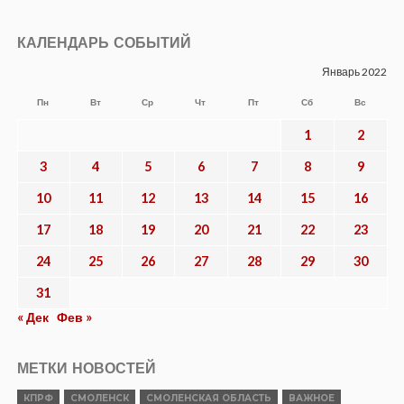
КАЛЕНДАРЬ СОБЫТИЙ
Январь 2022
Пн
Вт
Ср
Чт
Пт
Сб
Вс
1
2
3
4
5
6
7
8
9
10
11
12
13
14
15
16
17
18
19
20
21
22
23
24
25
26
27
28
29
30
31
« Дек
Фев »
МЕТКИ НОВОСТЕЙ
КПРФ
СМОЛЕНСК
СМОЛЕНСКАЯ ОБЛАСТЬ
ВАЖНОЕ