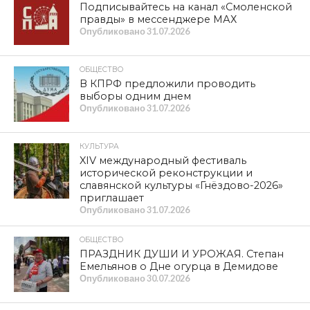
Подписывайтесь на канал «Смоленской
правды» в мессенджере МАХ
Опубликовано
31.07.2026
ОБЩЕСТВО
В КПРФ предложили проводить
выборы одним днем
Опубликовано
31.07.2026
КУЛЬТУРА
XIV международный фестиваль
исторической реконструкции и
славянской культуры «Гнёздово-2026»
приглашает
Опубликовано
31.07.2026
ОБЩЕСТВО
ПРАЗДНИК ДУШИ И УРОЖАЯ. Степан
Емельянов о Дне огурца в Демидове
Опубликовано
30.07.2026