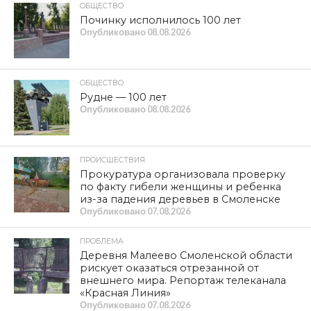
ОБЩЕСТВО
Починку исполнилось 100 лет
Опубликовано
08.08.2026
ОБЩЕСТВО
Рудне — 100 лет
Опубликовано
08.08.2026
ПРОИСШЕСТВИЯ
Прокуратура организовала проверку
по факту гибели женщины и ребенка
из-за падения деревьев в Смоленске
Опубликовано
07.08.2026
ПРОБЛЕМА
Деревня Малеево Смоленской области
рискует оказаться отрезанной от
внешнего мира. Репортаж телеканала
«Красная Линия»
Опубликовано
07.08.2026