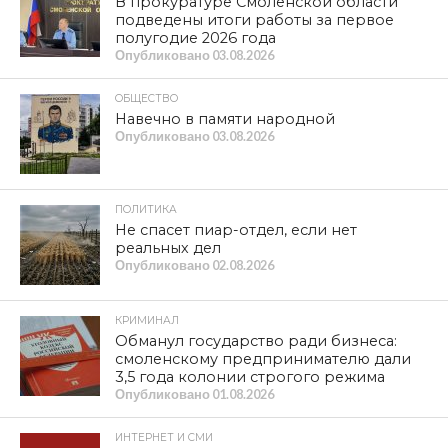
В прокуратуре Смоленской области
подведены итоги работы за первое
полугодие 2026 года
Опубликовано
03.08.2026
ОБЩЕСТВО
Навечно в памяти народной
Опубликовано
03.08.2026
ПОЛИТИКА
Не спасет пиар-отдел, если нет
реальных дел
Опубликовано
02.08.2026
КРИМИНАЛ
Обманул государство ради бизнеса:
смоленскому предпринимателю дали
3,5 года колонии строгого режима
Опубликовано
01.08.2026
ИНТЕРНЕТ И СМИ