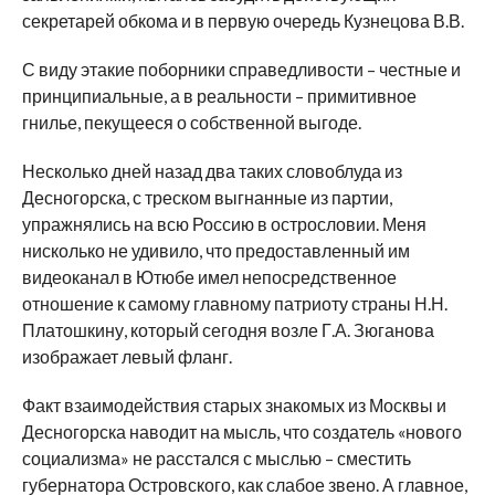
секретарей обкома и в первую очередь Кузнецова В.В.
С виду этакие поборники справедливости – честные и
принципиальные, а в реальности – примитивное
гнилье, пекущееся о собственной выгоде.
Несколько дней назад два таких словоблуда из
Десногорска, с треском выгнанные из партии,
упражнялись на всю Россию в острословии. Меня
нисколько не удивило, что предоставленный им
видеоканал в Ютюбе имел непосредственное
отношение к самому главному патриоту страны Н.Н.
Платошкину, который сегодня возле Г.А. Зюганова
изображает левый фланг.
Факт взаимодействия старых знакомых из Москвы и
Десногорска наводит на мысль, что создатель «нового
социализма» не расстался с мыслью – сместить
губернатора Островского, как слабое звено. А главное,