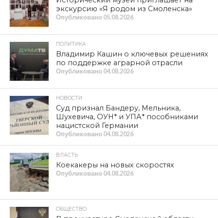
экскурсию «Я родом из Смоленска»
Опубликовано
05.08.2026
ПОЛИТИКА
Владимир Кашин о ключевых решениях
по поддержке аграрной отрасли
Опубликовано
04.08.2026
НОВОСТИ
Суд признал Бандеру, Мельника,
Шухевича, ОУН* и УПА* пособниками
нацистской Германии
Опубликовано
04.08.2026
ВЛАСТЬ
Коекакеры на новых скоростях
Опубликовано
04.08.2026
ОБЩЕСТВО