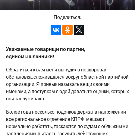
Поделиться:
Уважаемые товарищи по партии,
единомышленники!
Обратиться к вам меня вынудила нездоровая
обстановка, сложившаяся вокруг областной партийной
организации. Я привык называть вещи своими
именами, а поступкам людей давать те оценки, которых
они заслуживают.
Более года несколько подонков держат в напряжении
все региональное отделение КПРФ, мешают
нормально работать, таскаются по судам с облыжными
заявлениями, пытаясь засудить действующих