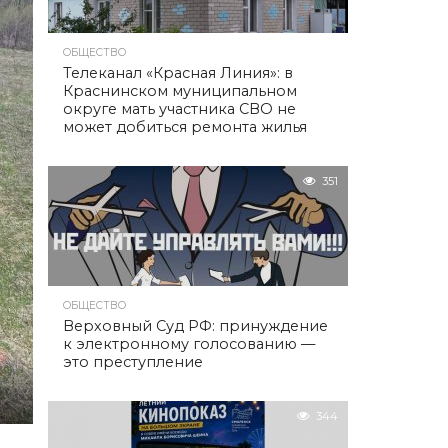
ОБЩЕСТВО
Телеканал «Красная Линия»: в
Краснинском муниципальном
округе мать участника СВО не
может добиться ремонта жилья
351
ОБЩЕСТВО
Верховный Суд РФ: принуждение
к электронному голосованию —
это преступление
344