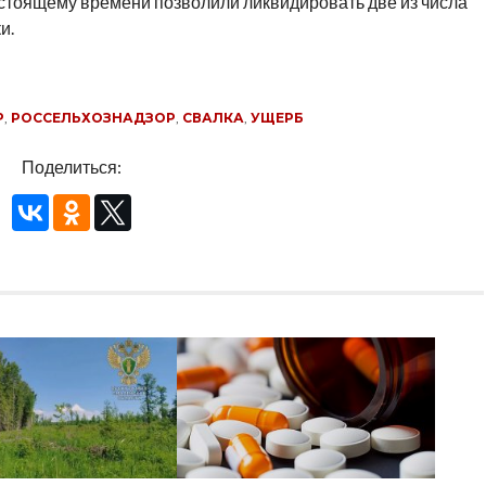
стоящему времени позволили ликвидировать две из числа
и.
Р
,
РОССЕЛЬХОЗНАДЗОР
,
СВАЛКА
,
УЩЕРБ
Поделиться: