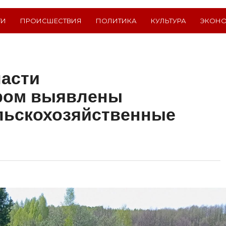
ТИ
ПРОИСШЕСТВИЯ
ПОЛИТИКА
КУЛЬТУРА
ЭКОН
ласти
ром выявлены
льскохозяйственные