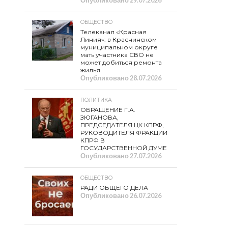
Опубликовано
29.07.2026
ОБЩЕСТВО
Телеканал «Красная
Линия»: в Краснинском
муниципальном округе
мать участника СВО не
может добиться ремонта
жилья
Опубликовано
28.07.2026
ПОЛИТИКА
ОБРАЩЕНИЕ Г.А.
ЗЮГАНОВА,
ПРЕДСЕДАТЕЛЯ ЦК КПРФ,
РУКОВОДИТЕЛЯ ФРАКЦИИ
КПРФ В
ГОСУДАРСТВЕННОЙ ДУМЕ
Опубликовано
27.07.2026
ОБЩЕСТВО
РАДИ ОБЩЕГО ДЕЛА
Опубликовано
26.07.2026