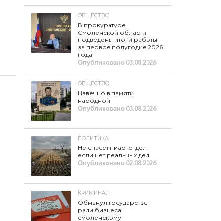
ОБЩЕСТВО
В прокуратуре
Смоленской области
подведены итоги работы
за первое полугодие 2026
года
Опубликовано
03.08.2026
ОБЩЕСТВО
Навечно в памяти
народной
Опубликовано
03.08.2026
ПОЛИТИКА
Не спасет пиар-отдел,
если нет реальных дел
Опубликовано
02.08.2026
КРИМИНАЛ
Обманул государство
ради бизнеса:
смоленскому