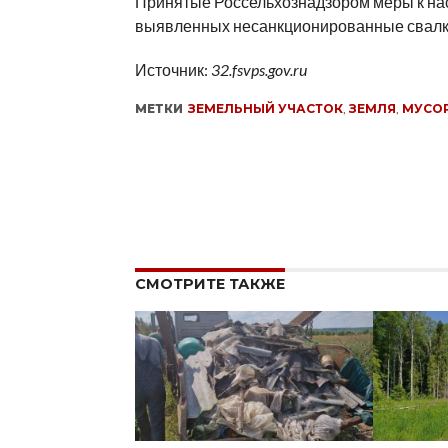
Принятые Россельхознадзором меры к на
выявленных несанкционированные свалк
Источник:
32.fsvps.gov.ru
МЕТКИ
ЗЕМЕЛЬНЫЙ УЧАСТОК
,
ЗЕМЛЯ
,
МУСО
СМОТРИТЕ ТАКЖЕ