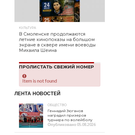
КУЛЬТУРА
В Смоленске продолжаются
летние кинопоказы на большом
экране в сквере имени воеводы
Михаила Шеина
ПРОЛИСТАТЬ СВЕЖИЙ НОМЕР
Item is not found
ЛЕНТА НОВОСТЕЙ
ОБЩЕСТВО
Геннадий Зюганов
наградил призеров
турнира по волейболу
Опубликовано
05.08.2026