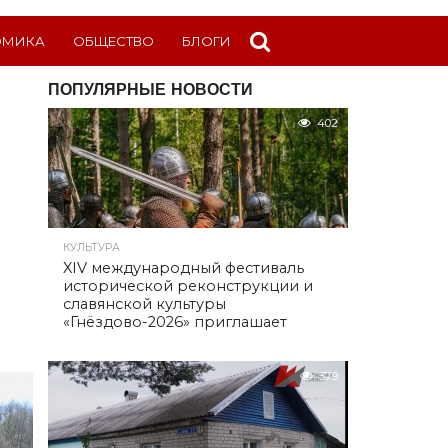
ОМИКА
ОБЩЕСТВО
БЛОГИ
ПОПУЛЯРНЫЕ НОВОСТИ
402
КУЛЬТУРА
XIV международный фестиваль
исторической реконструкции и
славянской культуры
«Гнёздово-2026» приглашает
379