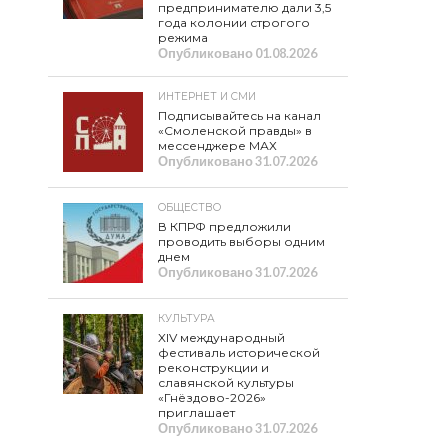
предпринимателю дали 3,5
года колонии строгого
режима
Опубликовано
01.08.2026
ИНТЕРНЕТ И СМИ
Подписывайтесь на канал
«Смоленской правды» в
мессенджере МАХ
Опубликовано
31.07.2026
ОБЩЕСТВО
В КПРФ предложили
проводить выборы одним
днем
Опубликовано
31.07.2026
КУЛЬТУРА
XIV международный
фестиваль исторической
реконструкции и
славянской культуры
«Гнёздово-2026»
приглашает
Опубликовано
31.07.2026