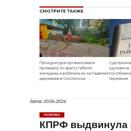
СМОТРИТЕ ТАКЖЕ
Прокуратура организовала
Суд призна
проверку по факту гибели
Шухевича, 
женщины и ребенка из-за падения
пособника
деревьев в Смоленске
Германии
дата: 20.06.2026
ПОЛИТИКА
КПРФ выдвинула к