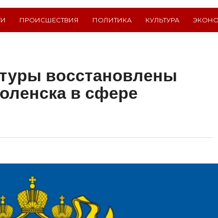
ТИ
ПРОИСШЕСТВИЯ
ПОЛИТИКА
КУЛЬТУРА
ЭКОН
атуры восстановлены
оленска в сфере