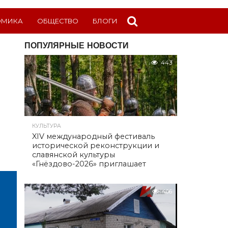
ОМИКА
ОБЩЕСТВО
БЛОГИ
ПОПУЛЯРНЫЕ НОВОСТИ
443
КУЛЬТУРА
XIV международный фестиваль
исторической реконструкции и
славянской культуры
«Гнёздово-2026» приглашает
406