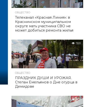
ОБЩЕСТВО
Телеканал «Красная Линия»: в
Краснинском муниципальном
округе мать участника СВО не
может добиться ремонта жилья
320
ОБЩЕСТВО
ПРАЗДНИК ДУШИ И УРОЖАЯ.
Степан Емельянов о Дне огурца в
Демидове
307