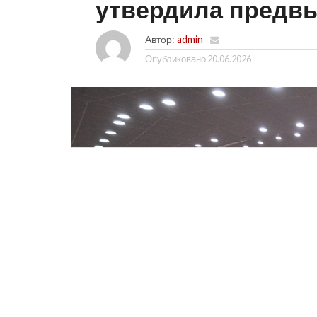
утвердила предв
Автор:
admin
Опубликовано
20.06.2026