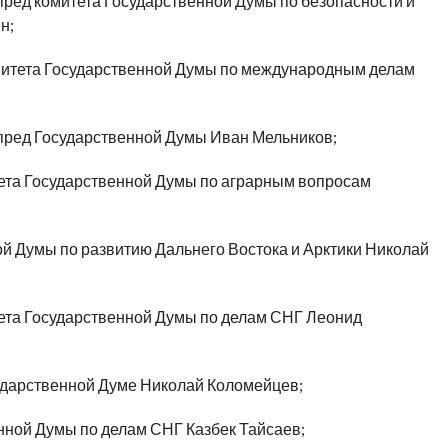
ред комитета Государственной Думы по безопасности и
н;
митета Государственной Думы по международным делам
ред Государственной Думы Иван Мельников;
ета Государственной Думы по аграрным вопросам
й Думы по развитию Дальнего Востока и Арктики Николай
ета Государственной Думы по делам СНГ Леонид
дарственной Думе Николай Коломейцев;
нной Думы по делам СНГ Казбек Тайсаев;