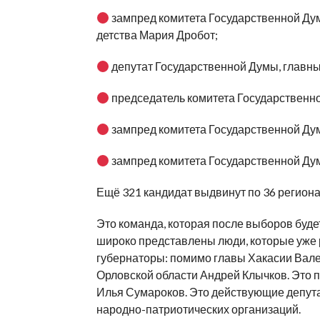
зампред комитета Государственной Дум
детства Мария Дробот;
депутат Государственной Думы, главны
председатель комитета Государственн
зампред комитета Государственной Ду
зампред комитета Государственной Дум
Ещё 321 кандидат выдвинут по 36 регион
Это команда, которая после выборов буд
широко представлены люди, которые уже
губернаторы: помимо главы Хакасии Вале
Орловской области Андрей Клычков. Это 
Илья Сумароков. Это действующие депута
народно-патриотических организаций.