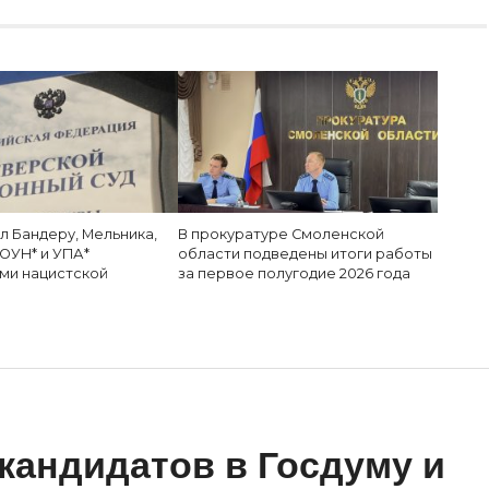
л Бандеру, Мельника,
В прокуратуре Смоленской
ОУН* и УПА*
области подведены итоги работы
ми нацистской
за первое полугодие 2026 года
андидатов в Госдуму и