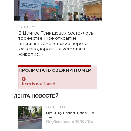
КУЛЬТУРА
В Центре Тенишевых состоялось
торжественное открытие
выставки «Смоленские ворота:
железнодорожная история в
живописи»
ПРОЛИСТАТЬ СВЕЖИЙ НОМЕР
Item is not found
ЛЕНТА НОВОСТЕЙ
ОБЩЕСТВО
Починку исполнилось 100
лет
Опубликовано
08.08.2026