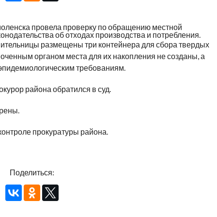
моленска провела проверку по обращению местной
онодательства об отходах производства и потребления.
явительницы размещены три контейнера для сбора твердых
оченным органом места для их накопления не созданы, а
-эпидемиологическим требованиям.
курор района обратился в суд.
рены.
контроле прокуратуры района.
Поделиться: