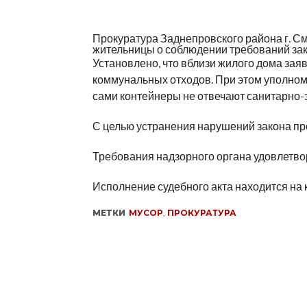
Прокуратура Заднепровского района г. С
жительницы о соблюдении требований зак
Установлено, что вблизи жилого дома за
коммунальных отходов. При этом уполном
сами контейнеры не отвечают санитарно
С целью устранения нарушений закона про
Требования надзорного органа удовлетво
Исполнение судебного акта находится на 
МЕТКИ
МУСОР
,
ПРОКУРАТУРА