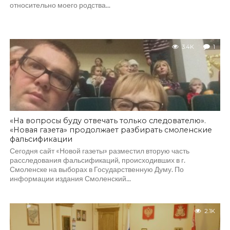
относительно моего родства...
3.4K
1
«На вопросы буду отвечать только следователю».
«Новая газета» продолжает разбирать смоленские
фальсификации
Сегодня сайт «Новой газеты» разместил вторую часть
расследования фальсификаций, происходивших в г.
Смоленске на выборах в Государственную Думу. По
информации издания Смоленский...
2.1K