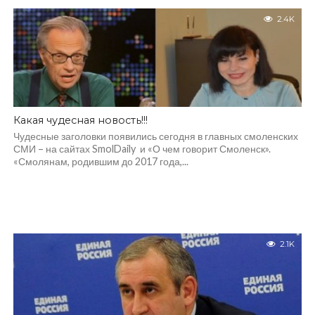
2.4K
Какая чудесная новость!!!
Чудесные заголовки появились сегодня в главных смоленских
СМИ – на сайтах SmolDaily и «О чем говорит Смоленск».
«Смолянам, родившим до 2017 года,...
2.1K