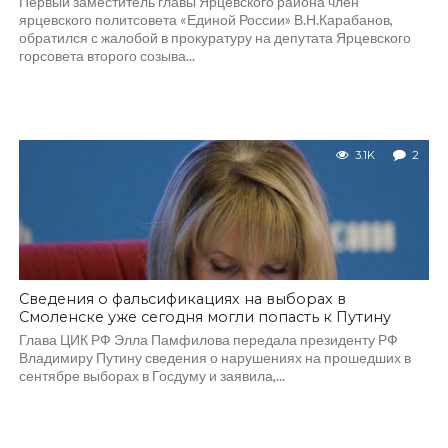
Первый заместитель главы Ярцевского района член
ярцевского политсовета «Единой России» В.Н.Карабанов,
обратился с жалобой в прокуратуру на депутата Ярцевского
горсовета второго созыва...
3.1K
2
Сведения о фальсификациях на выборах в
Смоленске уже сегодня могли попасть к Путину
Глава ЦИК РФ Элла Памфилова передала президенту РФ
Владимиру Путину сведения о нарушениях на прошедших в
сентябре выборах в Госдуму и заявила,...