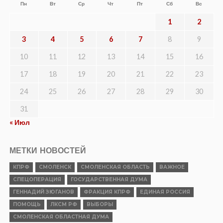
Пн
Вт
Ср
Чт
Пт
Сб
Вс
1
2
3
4
5
6
7
8
9
10
11
12
13
14
15
16
17
18
19
20
21
22
23
24
25
26
27
28
29
30
31
« Июл
МЕТКИ НОВОСТЕЙ
КПРФ
СМОЛЕНСК
СМОЛЕНСКАЯ ОБЛАСТЬ
ВАЖНОЕ
СПЕЦОПЕРАЦИЯ
ГОСУДАРСТВЕННАЯ ДУМА
ГЕННАДИЙ ЗЮГАНОВ
ФРАКЦИЯ КПРФ
ЕДИНАЯ РОССИЯ
ПОМОЩЬ
ЛКСМ РФ
ВЫБОРЫ
СМОЛЕНСКАЯ ОБЛАСТНАЯ ДУМА