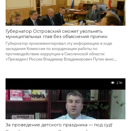
Губернатор Островский сможет увольнять
муниципальных глав без объяснения причин
Губернатор прокомментировал эту информацию в ходе
заседания Комиссии по координации работы по
противодействию коррупции в Смоленской области:
«Президент России Владимир Владимирович Путин внес...
2.1K
За проведение детского праздника — под суд!