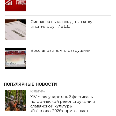
Смолянка пыталась дать взятку
инспектору ГИБДД
Восстановите, что разрушили
дата: 04.06.2021
ОБЩЕСТВО
ПОЛИТУЧЁБА – МОЩНЫЙ
СТИМУЛ БОРЬБЫ ЗА
СВЕТЛОЕ