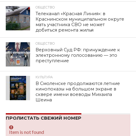
СОЦИАЛИСТИЧЕСКОЕ
БУДУЩЕЕ!
Автор:
admin
Опубликовано
04.06.2021