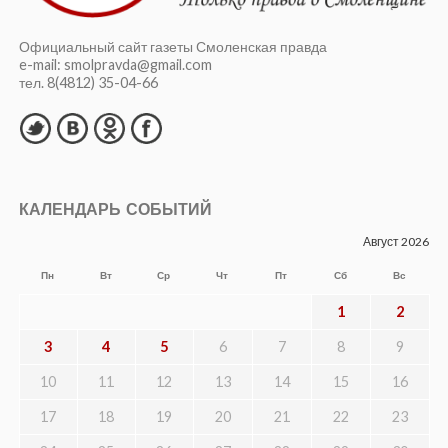
Официальный сайт газеты Смоленская правда
e-mail: smolpravda@gmail.com
тел. 8(4812) 35-04-66
КАЛЕНДАРЬ СОБЫТИЙ
Август 2026
Пн
Вт
Ср
Чт
Пт
Сб
Вс
1
2
3
4
5
6
7
8
9
10
11
12
13
14
15
16
17
18
19
20
21
22
23