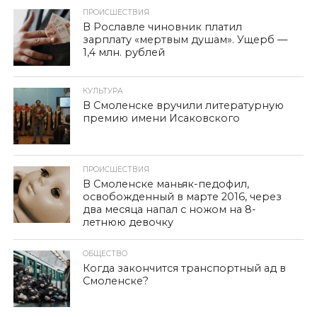
ПРОИСШЕСТВИЯ
В Рославле чиновник платил
зарплату «мертвым душам». Ущерб —
1,4 млн. рублей
КУЛЬТУРА
В Смоленске вручили литературную
премию имени Исаковского
ПРОИСШЕСТВИЯ
В Смоленске маньяк-педофил,
освобожденный в марте 2016, через
два месяца напал с ножом на 8-
летнюю девочку
ОБЩЕСТВО
Когда закончится транспортный ад в
Смоленске?