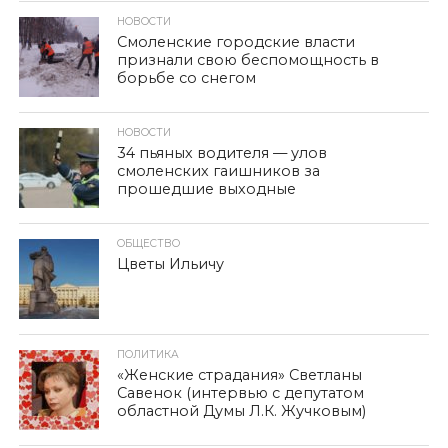
НОВОСТИ
Смоленские городские власти
признали свою беспомощность в
борьбе со снегом
НОВОСТИ
34 пьяных водителя — улов
смоленских гаишников за
прошедшие выходные
ОБЩЕСТВО
Цветы Ильичу
ПОЛИТИКА
«Женские страдания» Светланы
Савенок (интервью с депутатом
областной Думы Л.К. Жучковым)