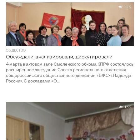
1.2K
ОБЩЕСТВО
Обсуждали, анализировали, дискутировали
4 марта в актовом зале Смоленского обкома КПРФ состоялось
расширенное заседание Совета регионального отделения
общероссийского общественного движения «ВЖС-«Надежда
России». С докладами «О...
1.3K