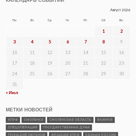
КАЛЕНДАРЬ СОБЫТИЙ
Август 2026
Пн
Вт
Ср
Чт
Пт
Сб
Вс
1
2
3
4
5
6
7
8
9
10
11
12
13
14
15
16
17
18
19
20
21
22
23
24
25
26
27
28
29
30
31
« Июл
МЕТКИ НОВОСТЕЙ
КПРФ
СМОЛЕНСК
СМОЛЕНСКАЯ ОБЛАСТЬ
ВАЖНОЕ
СПЕЦОПЕРАЦИЯ
ГОСУДАРСТВЕННАЯ ДУМА
ГЕННАДИЙ ЗЮГАНОВ
ФРАКЦИЯ КПРФ
ЕДИНАЯ РОССИЯ