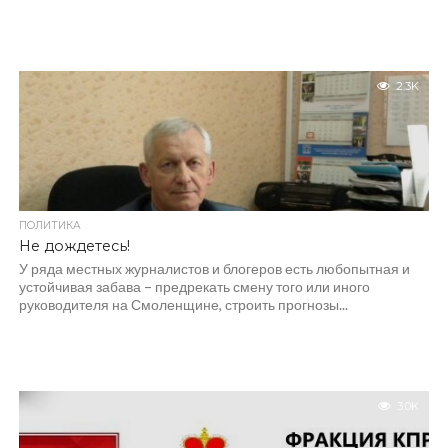
2.3K
ПОЛИТИКА
Не дождетесь!
У ряда местных журналистов и блогеров есть любопытная и
устойчивая забава – предрекать смену того или иного
руководителя на Смоленщине, строить прогнозы...
3.0K