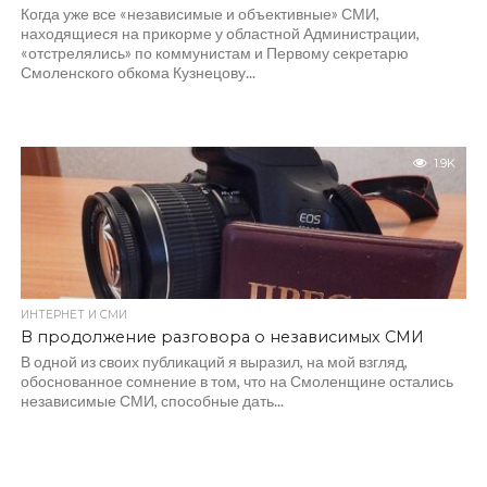
Когда уже все «независимые и объективные» СМИ,
находящиеся на прикорме у областной Администрации,
«отстрелялись» по коммунистам и Первому секретарю
Смоленского обкома Кузнецову...
1.9K
ИНТЕРНЕТ И СМИ
В продолжение разговора о независимых СМИ
В одной из своих публикаций я выразил, на мой взгляд,
обоснованное сомнение в том, что на Смоленщине остались
независимые СМИ, способные дать...