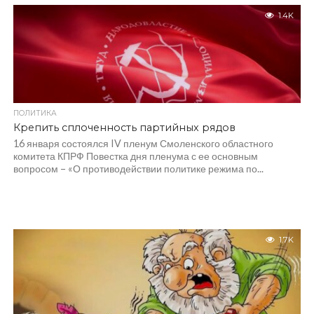
1.4K
ПОЛИТИКА
Крепить сплоченность партийных рядов
16 января состоялся IV пленум Смоленского областного
комитета КПРФ Повестка дня пленума с ее основным
вопросом – «О противодействии политике режима по...
1.7K