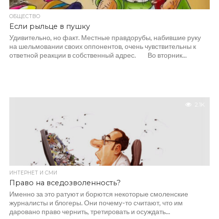
ОБЩЕСТВО
Если рыльце в пушку
Удивительно, но факт. Местные правдорубы, набившие руку
на шельмовании своих оппонентов, очень чувствительны к
ответной реакции в собственный адрес. Во вторник...
2.1K
ИНТЕРНЕТ И СМИ
Право на вседозволенность?
Именно за это ратуют и борются некоторые смоленские
журналисты и блогеры. Они почему-то считают, что им
даровано право чернить, третировать и осуждать...