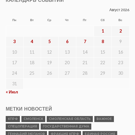
КАЛЕНДАРЬ СОБЫТИЙ
Август 2026
Пн
Вт
Ср
Чт
Пт
Сб
Вс
1
2
3
4
5
6
7
8
9
10
11
12
13
14
15
16
17
18
19
20
21
22
23
24
25
26
27
28
29
30
31
« Июл
МЕТКИ НОВОСТЕЙ
КПРФ
СМОЛЕНСК
СМОЛЕНСКАЯ ОБЛАСТЬ
ВАЖНОЕ
СПЕЦОПЕРАЦИЯ
ГОСУДАРСТВЕННАЯ ДУМА
ГЕННАДИЙ ЗЮГАНОВ
ФРАКЦИЯ КПРФ
ЕДИНАЯ РОССИЯ