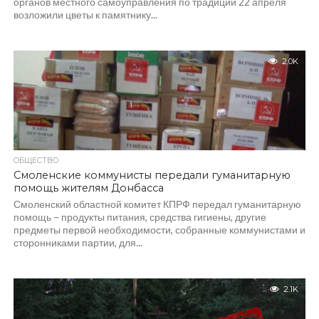
органов местного самоуправления по традиции 22 апреля
возложили цветы к памятнику...
2.0K
ОБЩЕСТВО
Смоленские коммунисты передали гуманитарную
помощь жителям Донбасса
Смоленский областной комитет КПРФ передал гуманитарную
помощь – продукты питания, средства гигиены, другие
предметы первой необходимости, собранные коммунистами и
сторонниками партии, для...
2.1K