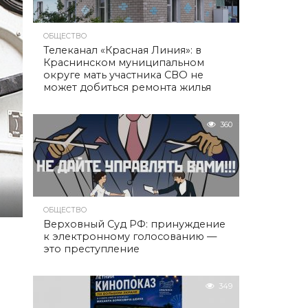
ОБЩЕСТВО
Телеканал «Красная Линия»: в
Краснинском муниципальном
округе мать участника СВО не
может добиться ремонта жилья
360
ОБЩЕСТВО
Верховный Суд РФ: принуждение
к электронному голосованию —
это преступление
349