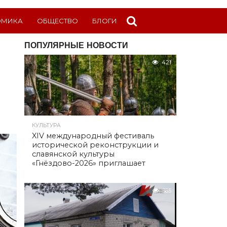
ОМИКА
ОБЩЕСТВО
БЛОГИ
ПОПУЛЯРНЫЕ НОВОСТИ
421
КУЛЬТУРА
XIV международный фестиваль
исторической реконструкции и
славянской культуры
«Гнёздово-2026» приглашает
385