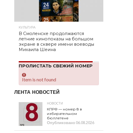
КУЛЬТУРА
В Смоленске продолжаются
летние кинопоказы на большом
экране в сквере имени воеводы
Михаила Шеина
ПРОЛИСТАТЬ СВЕЖИЙ НОМЕР
Item is not found
ЛЕНТА НОВОСТЕЙ
НОВОСТИ
КПРФ — номер 8 в
избирательном
бюллетене
Опубликовано
06.08.2026