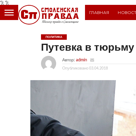
');
');
ГЛАВНАЯ
НОВОС
ПОЛИТИКА
Путевка в тюрьму
Автор:
admin
Опубликовано
03.04.2018