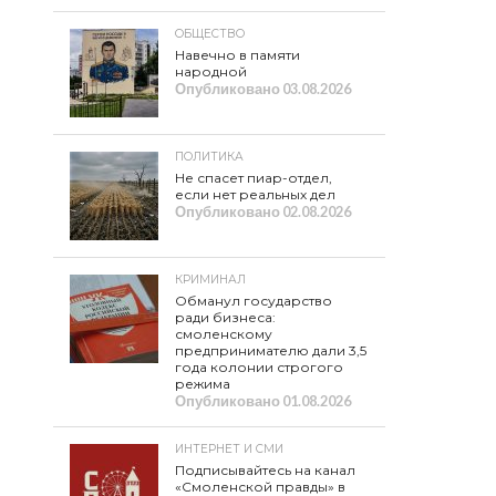
ОБЩЕСТВО
Навечно в памяти
народной
Опубликовано
03.08.2026
ПОЛИТИКА
Не спасет пиар-отдел,
если нет реальных дел
Опубликовано
02.08.2026
КРИМИНАЛ
Обманул государство
ради бизнеса:
смоленскому
предпринимателю дали 3,5
года колонии строгого
режима
Опубликовано
01.08.2026
ИНТЕРНЕТ И СМИ
Подписывайтесь на канал
«Смоленской правды» в