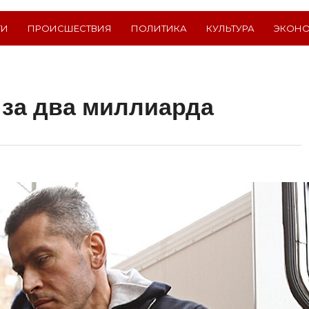
ТИ
ПРОИСШЕСТВИЯ
ПОЛИТИКА
КУЛЬТУРА
ЭКОН
 за два миллиарда