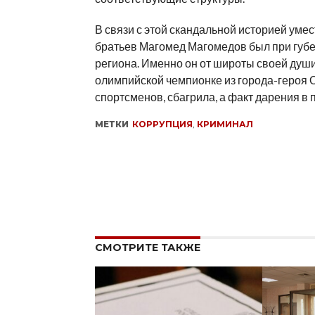
В связи с этой скандальной историей уме
братьев Магомед Магомедов был при губе
региона. Именно он от широты своей душ
олимпийской чемпионке из города-героя О
спортсменов, сбагрила, а факт дарения в 
МЕТКИ
КОРРУПЦИЯ
,
КРИМИНАЛ
СМОТРИТЕ ТАКЖЕ