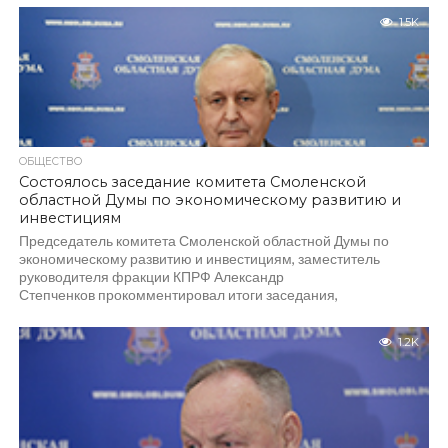
1.5K
ОБЩЕСТВО
Состоялось заседание комитета Смоленской
областной Думы по экономическому развитию и
инвестициям
Председатель комитета Смоленской областной Думы по
экономическому развитию и инвестициям, заместитель
руководителя фракции КПРФ Александр
Степченков прокомментировал итоги заседания,
состоявшегося 6 декабря: — Ключевой...
1.2K