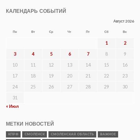
КАЛЕНДАРЬ СОБЫТИЙ
Август 2026
Пн
Вт
Ср
Чт
Пт
Сб
Вс
1
2
3
4
5
6
7
8
9
10
11
12
13
14
15
16
17
18
19
20
21
22
23
24
25
26
27
28
29
30
31
« Июл
МЕТКИ НОВОСТЕЙ
КПРФ
СМОЛЕНСК
СМОЛЕНСКАЯ ОБЛАСТЬ
ВАЖНОЕ