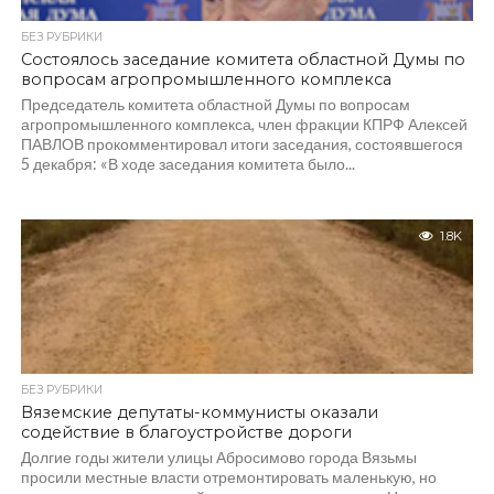
БЕЗ РУБРИКИ
Состоялось заседание комитета областной Думы по
вопросам агропромышленного комплекса
Председатель комитета областной Думы по вопросам
агропромышленного комплекса, член фракции КПРФ Алексей
ПАВЛОВ прокомментировал итоги заседания, состоявшегося
5 декабря: «В ходе заседания комитета было...
1.8K
БЕЗ РУБРИКИ
Вяземские депутаты-коммунисты оказали
содействие в благоустройстве дороги
Долгие годы жители улицы Абросимово города Вязьмы
просили местные власти отремонтировать маленькую, но