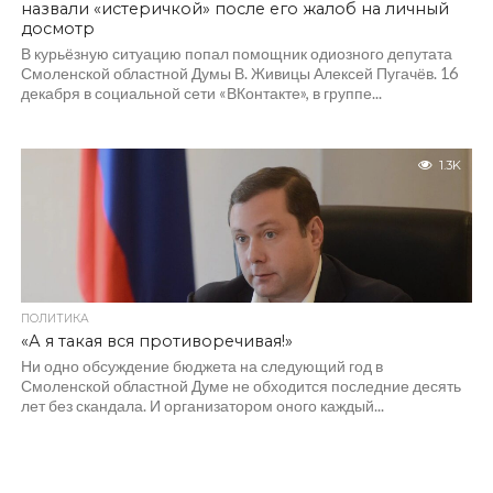
назвали «истеричкой» после его жалоб на личный
досмотр
В курьёзную ситуацию попал помощник одиозного депутата
Смоленской областной Думы В. Живицы Алексей Пугачёв. 16
декабря в социальной сети «ВКонтакте», в группе...
1.3K
ПОЛИТИКА
«А я такая вся противоречивая!»
Ни одно обсуждение бюджета на следующий год в
Смоленской областной Думе не обходится последние десять
лет без скандала. И организатором оного каждый...