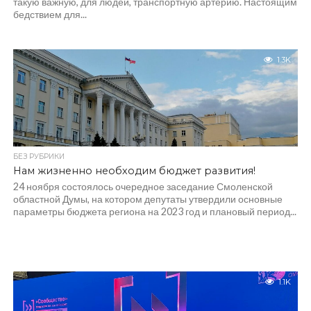
такую важную, для людей, транспортную артерию. Настоящим
бедствием для...
1.3K
БЕЗ РУБРИКИ
Нам жизненно необходим бюджет развития!
24 ноября состоялось очередное заседание Смоленской
областной Думы, на котором депутаты утвердили основные
параметры бюджета региона на 2023 год и плановый период...
1.1K